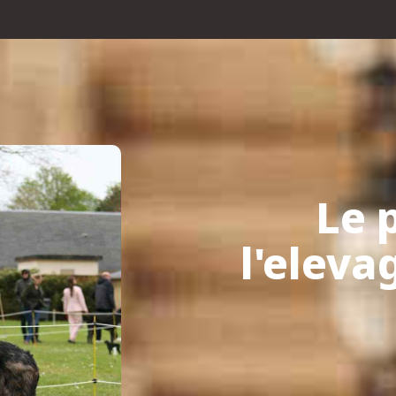
Le 
l'elev