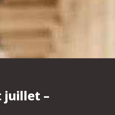
uillet –