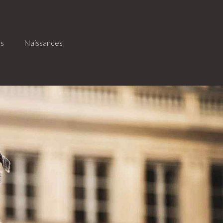
es
Naissances