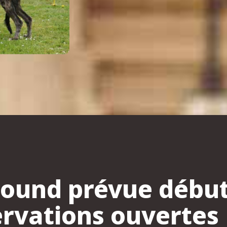
ound prévue début j
rvations ouvertes