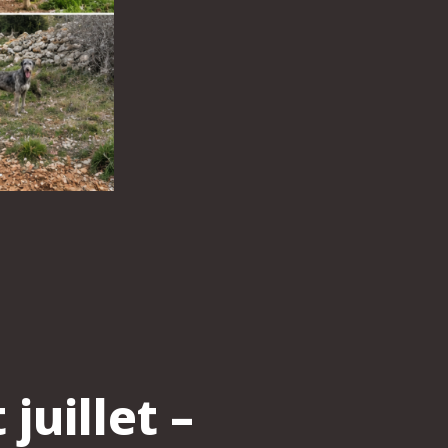
uillet –