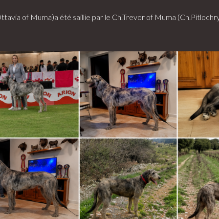
avia of Muma)a été saillie par le Ch.Trevor of Muma (Ch.Pitloch