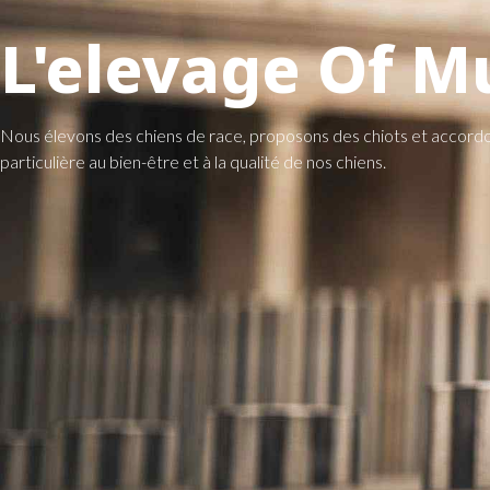
L'elevage Of 
Nous élevons des chiens de race, proposons des chiots et accordo
particulière au bien-être et à la qualité de nos chiens.