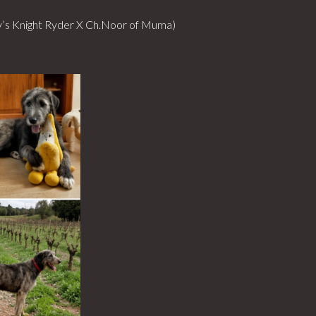
ry’s Knight Ryder X Ch.Noor of Muma)