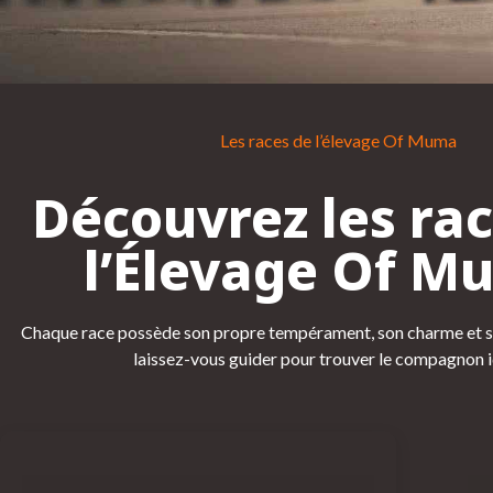
Les races de l’élevage Of Muma
Découvrez les ra
l’Élevage Of M
Chaque race possède son propre tempérament, son charme et ses
laissez-vous guider pour trouver le compagnon i